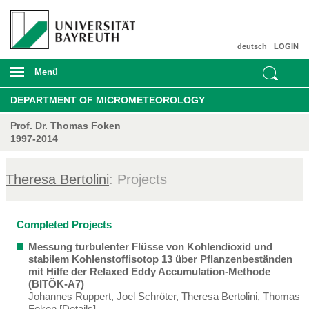
deutsch
LOGIN
Menü
DEPARTMENT OF MICROMETEOROLOGY
Prof. Dr. Thomas Foken
1997-2014
Theresa Bertolini
: Projects
Completed Projects
Messung turbulenter Flüsse von Kohlendioxid und
stabilem Kohlenstoffisotop 13 über Pflanzenbeständen
mit Hilfe der Relaxed Eddy Accumulation-Methode
(BITÖK-A7)
Johannes Ruppert, Joel Schröter, Theresa Bertolini, Thomas
Foken
[Details]