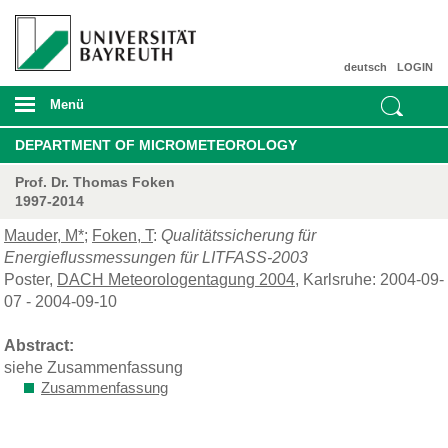
deutsch
LOGIN
Menü
DEPARTMENT OF MICROMETEOROLOGY
Prof. Dr. Thomas Foken
1997-2014
Mauder, M*
;
Foken, T
:
Qualitätssicherung für
Energieflussmessungen für LITFASS-2003
Poster,
DACH Meteorologentagung 2004
, Karlsruhe: 2004-09-
07 - 2004-09-10
Abstract:
siehe Zusammenfassung
Zusammenfassung