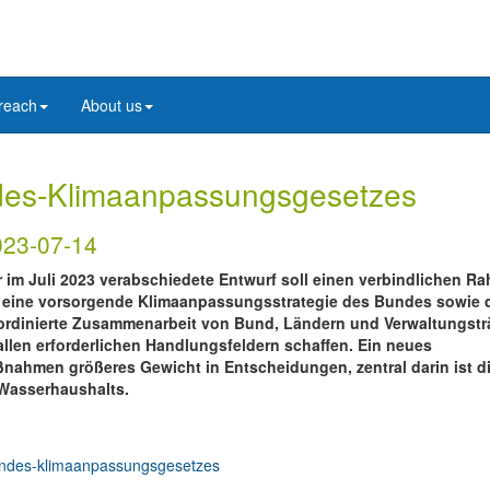
reach
About us
des-Klimaanpassungsgesetzes
023-07-14
r im Juli 2023 verabschiedete Entwurf soll einen verbindlichen R
r eine vorsorgende Klimaanpassungsstrategie des Bundes sowie 
ordinierte Zusammenarbeit von Bund, Ländern und Verwaltungstr
allen erforderlichen Handlungsfeldern schaffen. Ein neues
ahmen größeres Gewicht in Entscheidungen, zentral darin ist d
 Wasserhaushalts.
bundes-klimaanpassungsgesetzes