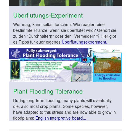
Überflutungs-Experiment
Wer mag, kann selbst forschen: Wie reagiert eine
bestimmte Pflanze, wenn sie überflutet wird? Gehört sie
zu den "Durchhaltern" oder den "Vermeidern"? Hier gibt
es Tipps für euer eigenes
Überflutungsexperiment..
Plant Flooding Tolerance
During long-term flooding, many plants will eventually
die, also most crop plants. Some species, however,
have adapted to this stress and are now able to grow in
floodplains:
English interpretive board...