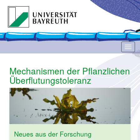
Toggl
naviga
Mechanismen der Pflanzlichen
Überflutungstoleranz
Neues aus der Forschung