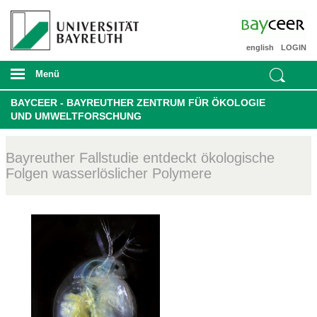
english
LOGIN
Menü
BAYCEER - BAYREUTHER ZENTRUM FÜR ÖKOLOGIE
UND UMWELTFORSCHUNG
Bayreuther Fallstudie entdeckt ökologische
Folgen wasserlöslicher Polymere