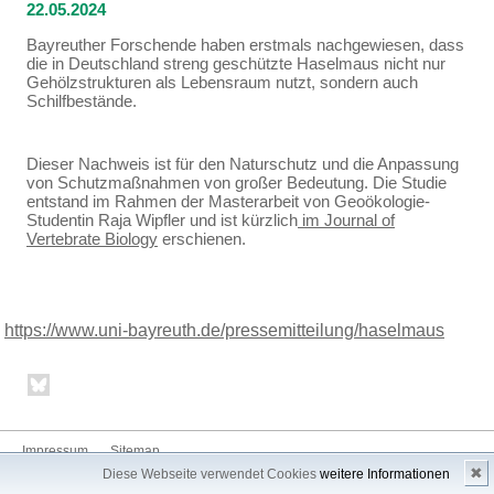
22.05.2024
Bayreuther Forschende haben erstmals nachgewiesen, dass
die in Deutschland streng geschützte Haselmaus nicht nur
Gehölzstrukturen als Lebensraum nutzt, sondern auch
Schilfbestände.
Dieser Nachweis ist für den Naturschutz und die Anpassung
von Schutzmaßnahmen von großer Bedeutung. Die Studie
entstand im Rahmen der Masterarbeit von Geoökologie-
Studentin Raja Wipfler und ist kürzlich
im Journal of
Vertebrate Biology
erschienen.
https://www.uni-bayreuth.de/pressemitteilung/haselmaus
Impressum
Sitemap
✖
Diese Webseite verwendet Cookies
weitere Informationen