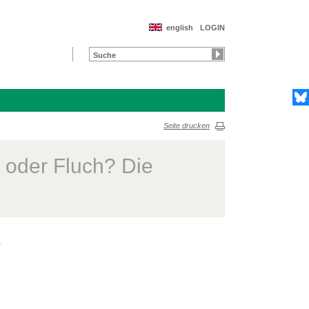
english
LOGIN
Seite drucken
 oder Fluch? Die
e