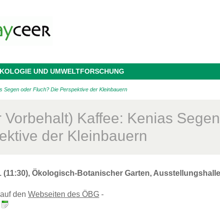
 ÖKOLOGIE UND UMWELTFORSCHUNG
as Segen oder Fluch? Die Perspektive der Kleinbauern
r Vorbehalt) Kaffee: Kenias Segen
ektive der Kleinbauern
1 (11:30), Ökologisch-Botanischer Garten, Ausstellungshall
s auf den
Webseiten des ÖBG
-
: