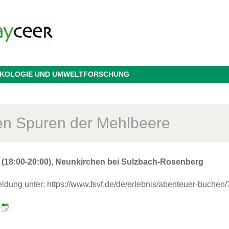
 ÖKOLOGIE UND UMWELTFORSCHUNG
en Spuren der Mehlbeere
5 (18:00-20:00), Neunkirchen bei Sulzbach-Rosenberg
ldung unter: https://www.fsvf.de/de/erlebnis/abenteuer-buche
: