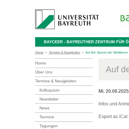
BAYCEER - BAYREUTHER ZENTRUM FÜR
Home
>
Termine & Neuigkeiten
>
Auf den Spuren der Mehlbeere
Home
Auf d
Über Uns
Termine & Neuigkeiten
Kolloquium
Mi. 20.08.202
Newsletter
Infos und Anme
News
Export as iCal
Termine
Tagungen