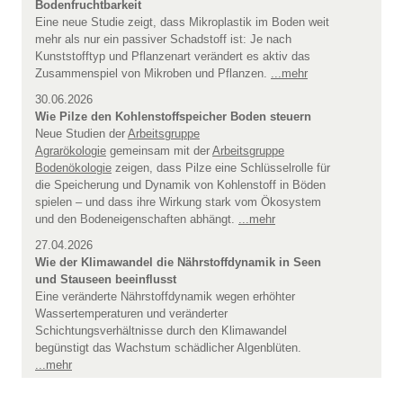
Bodenfruchtbarkeit
Eine neue Studie zeigt, dass Mikroplastik im Boden weit
mehr als nur ein passiver Schadstoff ist: Je nach
Kunststofftyp und Pflanzenart verändert es aktiv das
Zusammenspiel von Mikroben und Pflanzen.
...mehr
30.06.2026
Wie Pilze den Kohlenstoffspeicher Boden steuern
Neue Studien der
Arbeitsgruppe
Agrarökologie
gemeinsam mit der
Arbeitsgruppe
Bodenökologie
zeigen, dass Pilze eine Schlüsselrolle für
die Speicherung und Dynamik von Kohlenstoff in Böden
spielen – und dass ihre Wirkung stark vom Ökosystem
und den Bodeneigenschaften abhängt.
...mehr
27.04.2026
Wie der Klimawandel die Nährstoffdynamik in Seen
und Stauseen beeinflusst
Eine veränderte Nährstoffdynamik wegen erhöhter
Wassertemperaturen und veränderter
Schichtungsverhältnisse durch den Klimawandel
begünstigt das Wachstum schädlicher Algenblüten.
...mehr