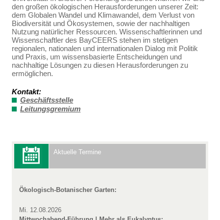
den großen ökologischen Herausforderungen unserer Zeit:
dem Globalen Wandel und Klimawandel, dem Verlust von
Biodiversität und Ökosystemen, sowie der nachhaltigen
Nutzung natürlicher Ressourcen. Wissenschaftlerinnen und
Wissenschaftler des BayCEERS stehen im stetigen
regionalen, nationalen und internationalen Dialog mit Politik
und Praxis, um wissensbasierte Entscheidungen und
nachhaltige Lösungen zu diesen Herausforderungen zu
ermöglichen.
Kontakt:
Geschäftsstelle
Leitungsgremium
Aktuelle Termine
Ökologisch-Botanischer Garten:
Mi. 12.08.2026
Mittwochabend-Führung | Mehr als Eukalyptus: