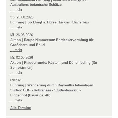
Australiens botanische Schätze
... mehr
So. 23.08.2026
Führung | So klingt´s: Hölzer für den Klavierbau
... mehr
Mi. 26.08.2026
Aktion | Raupe Nimmersatt: Entdeckervormittag für
Großeltern und Enkel
... mehr
Mi. 02.09.2026
Aktion | Plauderrunde: Küsten- und Dünenfeeling (für
Senior:innen)
... mehr
09/2026
Führung | Wanderung durch Bayreuths lebendigen
Süden: ÖBG - Röhrensee - Studentenwald -
Lindenhof (Dauer ca. 4h)
... mehr
Alle Termine