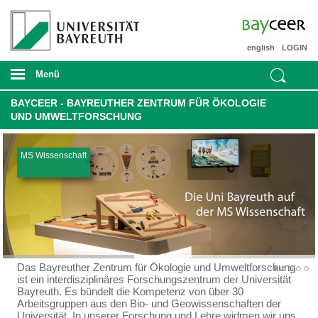
english
LOGIN
Menü
BAYCEER - BAYREUTHER ZENTRUM FÜR ÖKOLOGIE
UND UMWELTFORSCHUNG
MS Wissenschaft
Das Bayreuther Zentrum für Ökologie und Umweltforschung
ist ein interdisziplinäres Forschungszentrum der Universität
Bayreuth. Es bündelt die Kompetenz von über 30
Arbeitsgruppen aus den Bio- und Geowissenschaften der
Universität. In unserer Forschung und Lehre widmen wir uns