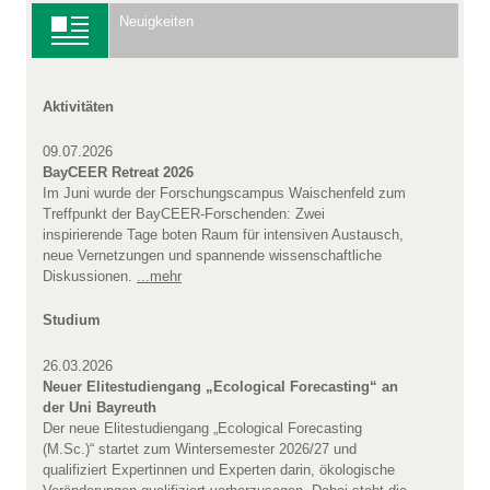
Neuigkeiten
Aktivitäten
09.07.2026
BayCEER Retreat 2026
Im Juni wurde der Forschungscampus Waischenfeld zum
Treffpunkt der BayCEER-Forschenden: Zwei
inspirierende Tage boten Raum für intensiven Austausch,
neue Vernetzungen und spannende wissenschaftliche
Diskussionen.
...mehr
Studium
26.03.2026
Neuer Elitestudiengang „Ecological Forecasting“ an
der Uni Bayreuth
Der neue Elitestudiengang „Ecological Forecasting
(M.Sc.)“ startet zum Wintersemester 2026/27 und
qualifiziert Expertinnen und Experten darin, ökologische