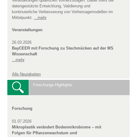
Veränderungen qualifiziert vorherzusagen. Dabei steht die
datengestützte Entwicklung, Validierung und
kontinuierliche Verbesserung von Vorhersagemodellen im
Mittelpunkt.
...mehr
Veranstaltungen
26.03.2026
BayCEER mit Forschung zu Stechmücken auf der MS
Wissenschaft
...mehr
Alle Neuigkeiten
Forschungs-Highlights
Forschung
01.07.2026
Mikroplastik verändert Bodenmikrobiome – mit
Folgen für Pflanzenwachstum und