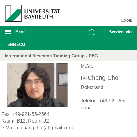
LOGIN
Menü
Servicelinks
TERRECO
International Research Training Group - DFG
M.Sc.
Ik-Chang Choi
Doktorand
Telefon: +49-921-55-
3663
Fax: +49-921-55-2564
Raum: B12, Room U2
e-Mail:
ikchangchoi(at)gmail.com