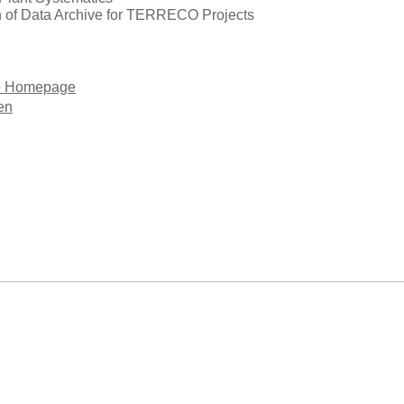
n of Data Archive for TERRECO Projects
e Homepage
en