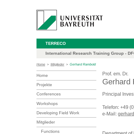
TERRECO
International Research Training Group - D
Home
>
Mitglieder
>
Gerhard Rambold
Prof. em. Dr.
Home
Gerhard
Projekte
Conferences
Principal Inves
Workshops
Telefon: +49 (
Developing Field Work
e-Mail:
gerhard
Mitglieder
Functions
Department of 