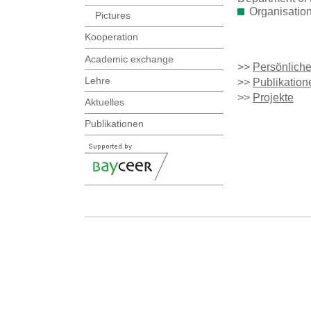
Organisatio
Pictures
Kooperation
Academic exchange
>>
Persönlich
Lehre
>>
Publikation
>>
Projekte
Aktuelles
Publikationen