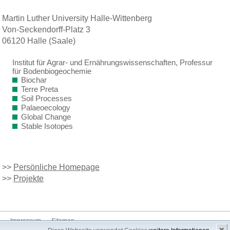
Martin Luther University Halle-Wittenberg
Von-Seckendorff-Platz 3
06120 Halle (Saale)
Institut für Agrar- und Ernährungswissenschaften, Professur
für Bodenbiogeochemie
Biochar
Terre Preta
Soil Processes
Palaeoecology
Global Change
Stable Isotopes
>>
Persönliche Homepage
>>
Projekte
Impressum
Sitemap