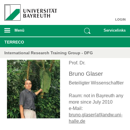
LOGIN
Menü
Servicelinks
TERRECO
International Research Training Group - DFG
Prof. Dr.
Bruno Glaser
Beteiligter Wissenschaftler
Raum: not in Bayreuth any
more since July 2010
e-Mail:
bruno.glaser(at)landw.uni-
halle.de