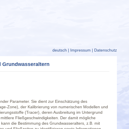
deutsch
|
Impressum
|
Datenschutz
nd Grundwasseraltern
dender Parameter. Sie dient zur Einschätzung des
age-Zone), der Kalibrierung von numerischen Modellen und
ierungsstoffe (Tracer), deren Ausbreitung im Untergrund
mittlere Fließgeschwindigkeiten. Der damit mögliche
t kann die Bestimmung des Grundwasseralters, z.B. mit
 und Fließzeiten zu identifizieren sowie Informationen