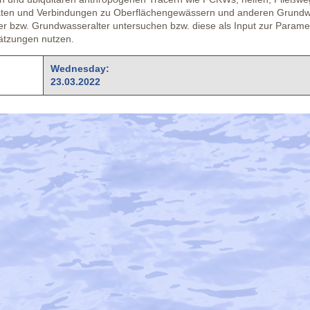
ten und Verbindungen zu Oberflächengewässern und anderen Grundwas
er bzw. Grundwasseralter untersuchen bzw. diese als Input zur Param
tzungen nutzen.
Wednesday:
23.03.2022