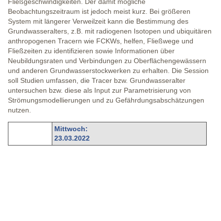
Fließgeschwindigkeiten. Der damit mögliche
Beobachtungszeitraum ist jedoch meist kurz. Bei größeren
System mit längerer Verweilzeit kann die Bestimmung des
Grundwasseralters, z.B. mit radiogenen Isotopen und ubiquitären
anthropogenen Tracern wie FCKWs, helfen, Fließwege und
Fließzeiten zu identifizieren sowie Informationen über
Neubildungsraten und Verbindungen zu Oberflächengewässern
und anderen Grundwasserstockwerken zu erhalten. Die Session
soll Studien umfassen, die Tracer bzw. Grundwasseralter
untersuchen bzw. diese als Input zur Parametrisierung von
Strömungsmodellierungen und zu Gefährdungsabschätzungen
nutzen.
Mittwoch:
23.03.2022