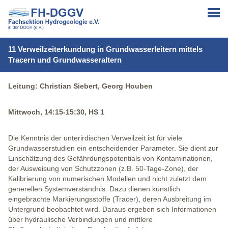
11 Verweilzeiterkundung in Grundwasserleitern mittels
Tracern und Grundwasseraltern
Leitung: Christian Siebert, Georg Houben
Mittwoch, 14:15-15:30, HS 1
Die Kenntnis der unterirdischen Verweilzeit ist für viele
Grundwasserstudien ein entscheidender Parameter. Sie dient zur
Einschätzung des Gefährdungspotentials von Kontaminationen,
der Ausweisung von Schutzzonen (z.B. 50-Tage-Zone), der
Kalibrierung von numerischen Modellen und nicht zuletzt dem
generellen Systemverständnis. Dazu dienen künstlich
eingebrachte Markierungsstoffe (Tracer), deren Ausbreitung im
Untergrund beobachtet wird. Daraus ergeben sich Informationen
über hydraulische Verbindungen und mittlere