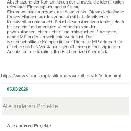
Abschätzung der Kontamination der Umwelt, die Identifikation
relevanter Eintragspfade und auf erste
Eintragsminimierungsansätze beschränkt. Ökotoxikologische
Fragestellungen wurden zumeist mit Hilfe fabrikneuer
Kunststoffen untersucht. Bei all diesen Ansätzen fehlte jedoch
bislang ein fundamentales Verständnis von den
physikalischen, chemischen und biologischen Prozessen,
denen MP in der Umwelt unterworfen ist. Die
wissenschaftliche Komplexität der Thematik MP erfordert für
ein ebensolches Verständnis jedoch einen interdisziplinären
Ansatz, der die traditionellen Fachgrenzen überbrückt.
https://www.sfb-mikroplastik.uni-bayreuth.de/de/index.html
05.03.2026
Alle anderen Projekte
Alle anderen Projekte