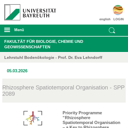
english
LOGIN
Menü
FAKULTÄT FÜR BIOLOGIE, CHEMIE UND
GEOWISSENSCHAFTEN
Lehrstuhl Bodenökologie - Prof. Dr. Eva Lehndorff
05.03.2026
Rhizosphere Spatiotemporal Organisation - SPP
2089
Priority Programme
“Rhizosphere
Spatiotemporal Organisation
– a Key to Rhizosphere