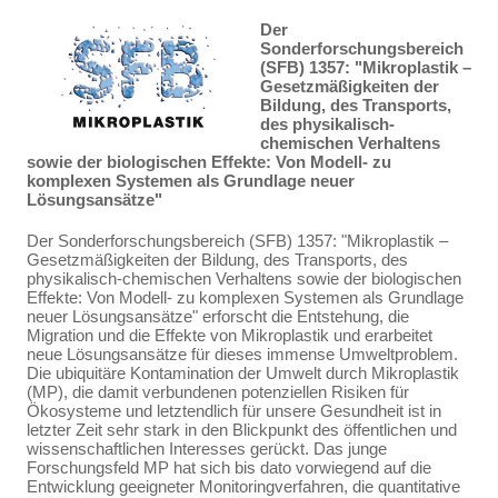
Der
Sonderforschungsbereich
(SFB) 1357: "Mikroplastik –
Gesetzmäßigkeiten der
Bildung, des Transports,
des physikalisch-
chemischen Verhaltens
sowie der biologischen Effekte: Von Modell- zu
komplexen Systemen als Grundlage neuer
Lösungsansätze"
Der Sonderforschungsbereich (SFB) 1357: "Mikroplastik –
Gesetzmäßigkeiten der Bildung, des Transports, des
physikalisch-chemischen Verhaltens sowie der biologischen
Effekte: Von Modell- zu komplexen Systemen als Grundlage
neuer Lösungsansätze" erforscht die Entstehung, die
Migration und die Effekte von Mikroplastik und erarbeitet
neue Lösungsansätze für dieses immense Umweltproblem.
Die ubiquitäre Kontamination der Umwelt durch Mikroplastik
(MP), die damit verbundenen potenziellen Risiken für
Ökosysteme und letztendlich für unsere Gesundheit ist in
letzter Zeit sehr stark in den Blickpunkt des öffentlichen und
wissenschaftlichen Interesses gerückt. Das junge
Forschungsfeld MP hat sich bis dato vorwiegend auf die
Entwicklung geeigneter Monitoringverfahren, die quantitative