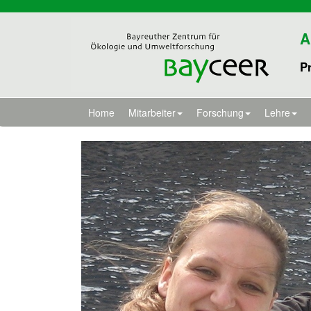
A
Pr
Home
Mitarbeiter
Forschung
Lehre