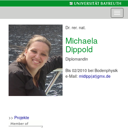
Toggl
naviga
Dr. rer. nat.
Michaela
Dippold
Diplomandin
Bis 02/2010 bei Bodenphysik
e-Mail:
midipp(at)gmx.de
>>
Projekte