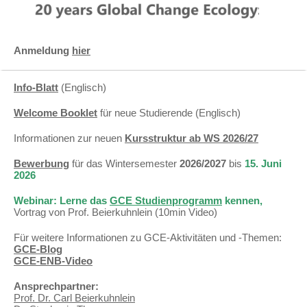
Anmeldung
hier
Info-Blatt
(Englisch)
Welcome Booklet
für neue Studierende (Englisch)
Informationen zur neuen
Kursstruktur ab WS 2026/27
Bewerbung
für das Wintersemester
2026/2027
bis
15. Juni
2026
Webinar: Lerne das
GCE Studienprogramm
kennen,
Vortrag von Prof. Beierkuhnlein (10min Video)
Für weitere Informationen zu GCE-Aktivitäten und -Themen:
GCE-Blog
GCE-ENB-Video
Ansprechpartner:
Prof. Dr. Carl Beierkuhnlein