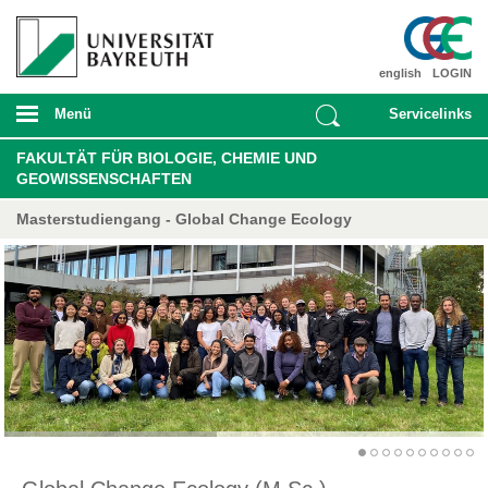
english
LOGIN
Menü
Servicelinks
FAKULTÄT FÜR BIOLOGIE, CHEMIE UND
GEOWISSENSCHAFTEN
Masterstudiengang - Global Change Ecology