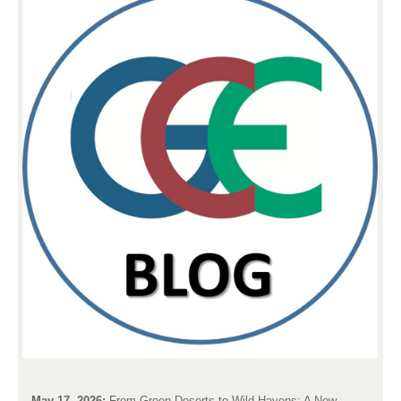
May 17, 2026:
From Green Deserts to Wild Havens: A New