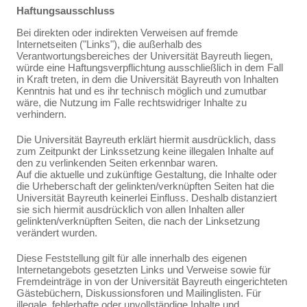
Haftungsausschluss
Bei direkten oder indirekten Verweisen auf fremde
Internetseiten ("Links"), die außerhalb des
Verantwortungsbereiches der Universität Bayreuth liegen,
würde eine Haftungsverpflichtung ausschließlich in dem Fall
in Kraft treten, in dem die Universität Bayreuth von Inhalten
Kenntnis hat und es ihr technisch möglich und zumutbar
wäre, die Nutzung im Falle rechtswidriger Inhalte zu
verhindern.
Die Universität Bayreuth erklärt hiermit ausdrücklich, dass
zum Zeitpunkt der Linkssetzung keine illegalen Inhalte auf
den zu verlinkenden Seiten erkennbar waren.
Auf die aktuelle und zukünftige Gestaltung, die Inhalte oder
die Urheberschaft der gelinkten/verknüpften Seiten hat die
Universität Bayreuth keinerlei Einfluss. Deshalb distanziert
sie sich hiermit ausdrücklich von allen Inhalten aller
gelinkten/verknüpften Seiten, die nach der Linksetzung
verändert wurden.
Diese Feststellung gilt für alle innerhalb des eigenen
Internetangebots gesetzten Links und Verweise sowie für
Fremdeinträge in von der Universität Bayreuth eingerichteten
Gästebüchern, Diskussionsforen und Mailinglisten. Für
illegale, fehlerhafte oder unvollständige Inhalte und