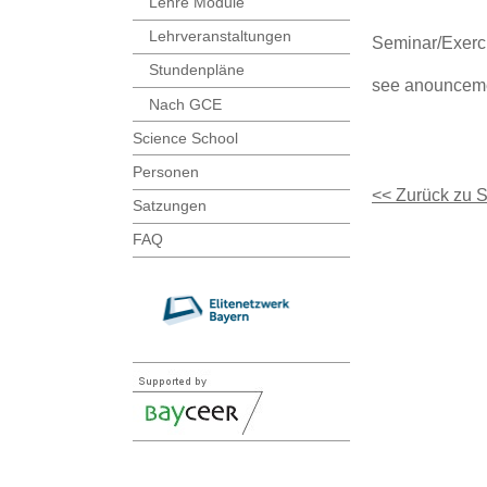
Lehre Module
Lehrveranstaltungen
Seminar/Exerc
Stundenpläne
see anouncem
Nach GCE
Science School
Personen
<< Zurück zu 
Satzungen
FAQ