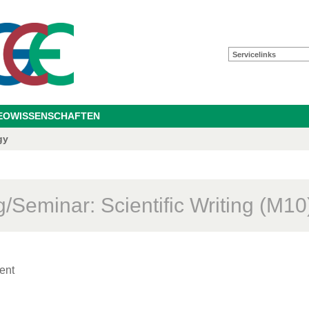
Servicelinks
GEOWISSENSCHAFTEN
gy
/Seminar: Scientific Writing (M10
ent