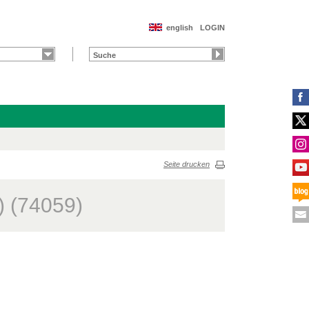
english
LOGIN
Seite drucken
) (74059)