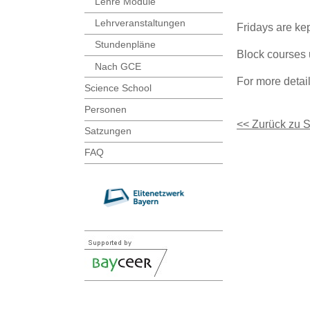
Lehre Module
Lehrveranstaltungen
Fridays are kep
Stundenpläne
Block courses u
Nach GCE
For more detail
Science School
Personen
<< Zurück zu 
Satzungen
FAQ