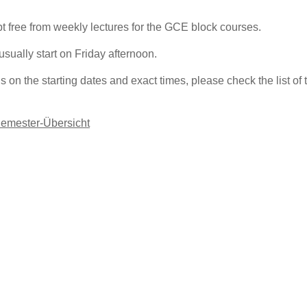
t free from weekly lectures for the GCE block courses.
sually start on Friday afternoon.
s on the starting dates and exact times, please check the list o
Semester-Übersicht