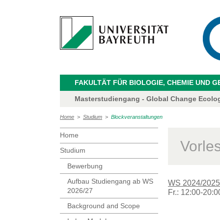
FAKULTÄT FÜR BIOLOGIE, CHEMIE UND 
Masterstudiengang - Global Change Ecolo
Home
>
Studium
>
Blockveranstaltungen
Home
Vorle
Studium
Bewerbung
Aufbau Studiengang ab WS
WS 2024/2025
2026/27
Fr.: 12:00-20:0
Background and Scope