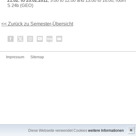
21.02. to 25.02.2011
, 9:00 to 12:00 and 13:00 to 16:00, room
S 24b (GEO)
<< Zurück zu Semester-Übersicht
Impressum
Sitemap
✖
Diese Webseite verwendet Cookies
weitere Informationen