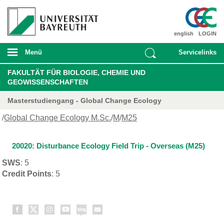
english
LOGIN
Menü
Servicelinks
FAKULTÄT FÜR BIOLOGIE, CHEMIE UND
GEOWISSENSCHAFTEN
Masterstudiengang - Global Change Ecology
/
Global Change Ecology M.Sc.
/
M
/
M25
20020: Disturbance Ecology Field Trip - Overseas (M25)
SWS
: 5
Credit Points
: 5