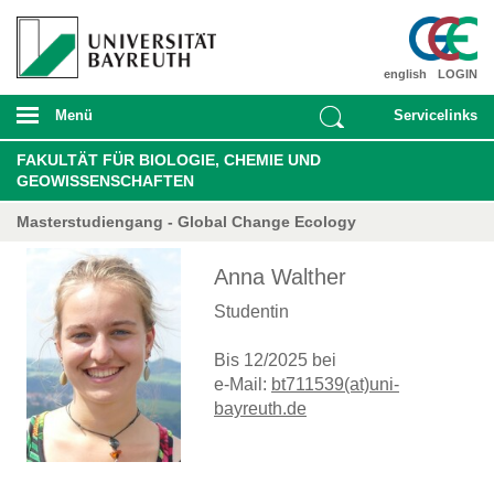
english
LOGIN
Menü
Servicelinks
FAKULTÄT FÜR BIOLOGIE, CHEMIE UND
GEOWISSENSCHAFTEN
Masterstudiengang - Global Change Ecology
Anna Walther
Studentin
Bis 12/2025 bei
e-Mail:
bt711539(at)uni-
bayreuth.de