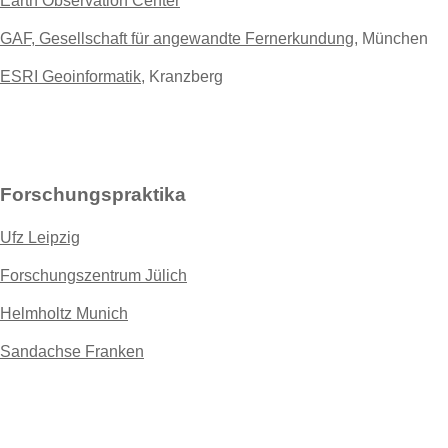
Earth Observation Center
GAF, Gesellschaft für angewandte Fernerkundung
, München
ESRI Geoinformatik
, Kranzberg
Forschungspraktika
Ufz Leipzig
Forschungszentrum Jülich
Helmholtz Munich
Sandachse Franken