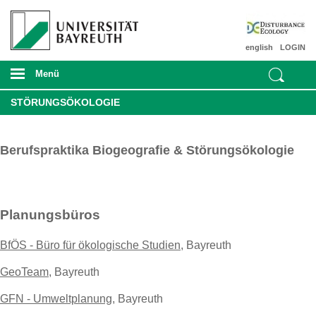
english
LOGIN
Menü
STÖRUNGSÖKOLOGIE
Berufspraktika Biogeografie & Störungsökologie
Planungsbüros
BfÖS - Büro für ökologische Studien
, Bayreuth
GeoTeam
, Bayreuth
GFN - Umweltplanung
, Bayreuth