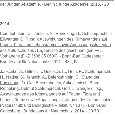
der Jungen Akademie
. - Berlin : Junge Akademie, 2015. - 20
2014
Beierkuhnlein, C., Jentsch, A., Reineking, B., Schlumprecht, H.,
Ellwanger, G. (Hrsg.):
Auswirkungen des Klimawandels auf
Fauna, Flora und Lebensräume sowie Anpassungsstrategien
des Naturschutzes : Ergebnisse des gleichnamigen F+E-
Vorhabens (FKZ 3508 85 0600)
. - Bonn-Bad Godesberg :
Bundesamt für Naturschutz, 2014. - 484, IV
Jaeschke, A., Bittner, T., Gellesch, E., Hein, R., Schlumprecht,
H., Nadler, S., Jentsch, A., Beierkuhnlein, C.:
Stand der
Forschung
.
In:
Carl Beierkuhnlein, Anke Jentsch, Björn
Reineking, Helmut Schlumprecht, Götz Ellwanger (Hrsg.):
Auswirkungen des Klimawandels auf Fauna, Flora und
Lebensräume sowie Anpassungsstrategien des Naturschutzes
(Naturschutz und Biologische Vielfalt, Nr. 137). - Bonn-Bad
Godesberg : Bundesamt für Naturschutz, 2014. - 20-70.