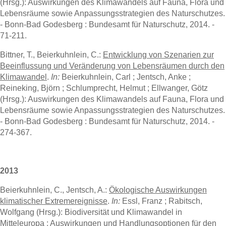
(Hrsg.): Auswirkungen des Klimawandels auf Fauna, Flora und
Lebensräume sowie Anpassungsstrategien des Naturschutzes.
- Bonn-Bad Godesberg : Bundesamt für Naturschutz, 2014. -
71-211.
Bittner, T., Beierkuhnlein, C.:
Entwicklung von Szenarien zur
Beeinflussung und Veränderung von Lebensräumen durch den
Klimawandel
.
In:
Beierkuhnlein, Carl ; Jentsch, Anke ;
Reineking, Björn ; Schlumprecht, Helmut ; Ellwanger, Götz
(Hrsg.): Auswirkungen des Klimawandels auf Fauna, Flora und
Lebensräume sowie Anpassungsstrategien des Naturschutzes.
- Bonn-Bad Godesberg : Bundesamt für Naturschutz, 2014. -
274-367.
2013
Beierkuhnlein, C., Jentsch, A.:
Ökologische Auswirkungen
klimatischer Extremereignisse
.
In:
Essl, Franz ; Rabitsch,
Wolfgang (Hrsg.): Biodiversität und Klimawandel in
Mitteleuropa : Auswirkungen und Handlungsoptionen für den