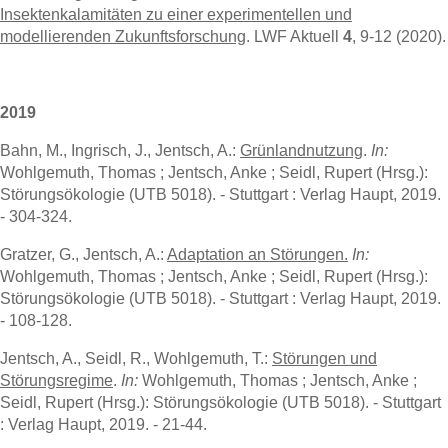
Insektenkalamitäten zu einer experimentellen und
modellierenden Zukunftsforschung
. LWF Aktuell
4
, 9-12 (2020).
2019
Bahn, M., Ingrisch, J., Jentsch, A.:
Grünlandnutzung
.
In:
Wohlgemuth, Thomas ; Jentsch, Anke ; Seidl, Rupert (Hrsg.):
Störungsökologie (UTB 5018). - Stuttgart : Verlag Haupt, 2019.
- 304-324.
Gratzer, G., Jentsch, A.:
Adaptation an Störungen.
In:
Wohlgemuth, Thomas ; Jentsch, Anke ; Seidl, Rupert (Hrsg.):
Störungsökologie (UTB 5018). - Stuttgart : Verlag Haupt, 2019.
- 108-128.
Jentsch, A., Seidl, R., Wohlgemuth, T.:
Störungen und
Störungsregime
.
In:
Wohlgemuth, Thomas ; Jentsch, Anke ;
Seidl, Rupert (Hrsg.): Störungsökologie (UTB 5018). - Stuttgart
: Verlag Haupt, 2019. - 21-44.