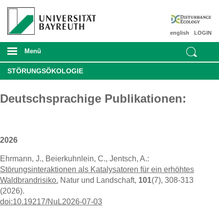
english
LOGIN
Menü
STÖRUNGSÖKOLOGIE
Deutschsprachige Publikationen:
2026
Ehrmann, J., Beierkuhnlein, C., Jentsch, A.:
Störungsinteraktionen als Katalysatoren für ein erhöhtes
Waldbrandrisiko.
Natur und Landschaft,
101
(7), 308-313
(2026).
doi:10.19217/NuL2026-07-03