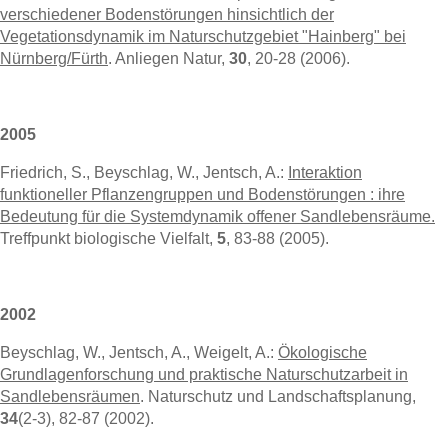
verschiedener Bodenstörungen hinsichtlich der
Vegetationsdynamik im Naturschutzgebiet "Hainberg" bei
Nürnberg/Fürth
. Anliegen Natur,
30
, 20-28 (2006).
2005
Friedrich, S., Beyschlag, W., Jentsch, A.:
Interaktion
funktioneller Pflanzengruppen und Bodenstörungen : ihre
Bedeutung für die Systemdynamik offener Sandlebensräume.
Treffpunkt biologische Vielfalt,
5
, 83-88 (2005).
2002
Beyschlag, W., Jentsch, A., Weigelt, A.:
Ökologische
Grundlagenforschung und praktische Naturschutzarbeit in
Sandlebensräumen
. Naturschutz und Landschaftsplanung,
34
(2-3), 82-87 (2002).