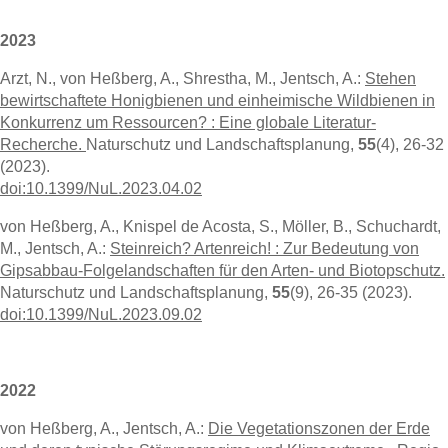
2023
Arzt, N., von Heßberg, A., Shrestha, M., Jentsch, A.:
Stehen
bewirtschaftete Honigbienen und einheimische Wildbienen in
Konkurrenz um Ressourcen? : Eine globale Literatur-
Recherche.
Naturschutz und Landschaftsplanung,
55
(4), 26-32
(2023).
doi:10.1399/NuL.2023.04.02
von Heßberg, A., Knispel de Acosta, S., Möller, B., Schuchardt,
M., Jentsch, A.:
Steinreich? Artenreich! : Zur Bedeutung von
Gipsabbau-Folgelandschaften für den Arten- und Biotopschutz.
Naturschutz und Landschaftsplanung,
55
(9), 26-35 (2023).
doi:10.1399/NuL.2023.09.02
2022
von Heßberg, A., Jentsch, A.:
Die Vegetationszonen der Erde