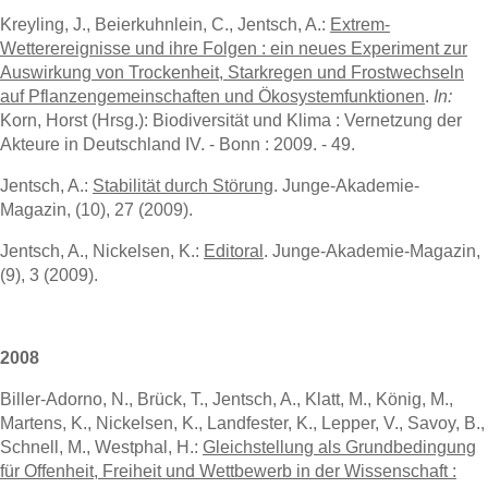
Kreyling, J., Beierkuhnlein, C., Jentsch, A.:
Extrem-
Wetterereignisse und ihre Folgen : ein neues Experiment zur
Auswirkung von Trockenheit, Starkregen und Frostwechseln
auf Pflanzengemeinschaften und Ökosystemfunktionen
.
In:
Korn, Horst (Hrsg.): Biodiversität und Klima : Vernetzung der
Akteure in Deutschland IV. - Bonn : 2009. - 49.
Jentsch, A.:
Stabilität durch Störung
. Junge-Akademie-
Magazin, (10), 27 (2009).
Jentsch, A., Nickelsen, K.:
Editoral
. Junge-Akademie-Magazin,
(9), 3 (2009).
2008
Biller-Adorno, N., Brück, T., Jentsch, A., Klatt, M., König, M.,
Martens, K., Nickelsen, K., Landfester, K., Lepper, V., Savoy, B.,
Schnell, M., Westphal, H.:
Gleichstellung als Grundbedingung
für Offenheit, Freiheit und Wettbewerb in der Wissenschaft :