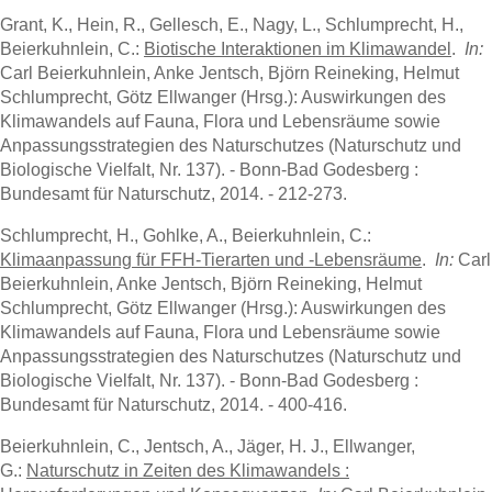
Grant, K., Hein, R., Gellesch, E., Nagy, L., Schlumprecht, H.,
Beierkuhnlein, C.:
Biotische Interaktionen im Klimawandel
.
In:
Carl Beierkuhnlein, Anke Jentsch, Björn Reineking, Helmut
Schlumprecht, Götz Ellwanger (Hrsg.): Auswirkungen des
Klimawandels auf Fauna, Flora und Lebensräume sowie
Anpassungsstrategien des Naturschutzes (Naturschutz und
Biologische Vielfalt, Nr. 137). - Bonn-Bad Godesberg :
Bundesamt für Naturschutz, 2014. - 212-273.
Schlumprecht, H., Gohlke, A., Beierkuhnlein, C.:
Klimaanpassung für FFH-Tierarten und -Lebensräume
.
In:
Carl
Beierkuhnlein, Anke Jentsch, Björn Reineking, Helmut
Schlumprecht, Götz Ellwanger (Hrsg.): Auswirkungen des
Klimawandels auf Fauna, Flora und Lebensräume sowie
Anpassungsstrategien des Naturschutzes (Naturschutz und
Biologische Vielfalt, Nr. 137). - Bonn-Bad Godesberg :
Bundesamt für Naturschutz, 2014. - 400-416.
Beierkuhnlein, C., Jentsch, A., Jäger, H. J., Ellwanger,
G.:
Naturschutz in Zeiten des Klimawandels :