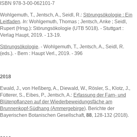
ISBN 978-3-00-062101-7
Wohlgemuth, T., Jentsch, A., Seidl, R.:
Störungsökologie : Ein
Leitfaden
.
In:
Wohlgemuth, Thomas ; Jentsch, Anke ; Seidl,
Rupert (Hrsg.): Störungsökologie (UTB 5018). - Stuttgart :
Verlag Haupt, 2019. - 13-19.
Störungsökologie
. - Wohlgemuth, T., Jentsch, A., Seidl, R.
(eds.). - Bern : Haupt Verl., 2019. - 396
2018
Ewald, J., von Heßberg, A., Diewald, W., Rösler, S., Klotz, J.,
Fütterer, S., Eibes, P., Jentsch, A.:
Erfassung der Farn- und
Blütenpflanzen auf der Wiederbeweidungsfäche am
Brunnenkopf-Südhang (Ammergebirge)
. Berichte der
Bayerischen Botanischen Gesellschaft,
88
, 128-132 (2018).