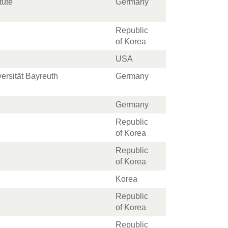
tute
Germany
Republic
of Korea
USA
ersität Bayreuth
Germany
Germany
Republic
of Korea
Republic
of Korea
Korea
Republic
of Korea
Republic