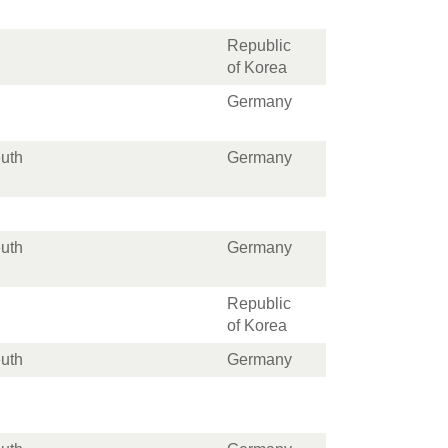
Republic
of Korea
Germany
euth
Germany
euth
Germany
Republic
of Korea
euth
Germany