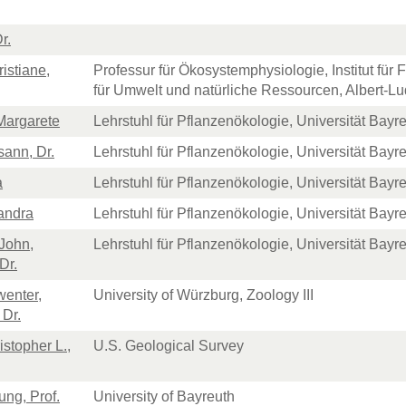
r.
istiane,
Professur für Ökosystemphysiologie, Institut für 
für Umwelt und natürliche Ressourcen, Albert-Lu
Margarete
Lehrstuhl für Pflanzenökologie, Universität Bayr
sann, Dr.
Lehrstuhl für Pflanzenökologie, Universität Bayr
a
Lehrstuhl für Pflanzenökologie, Universität Bayr
andra
Lehrstuhl für Pflanzenökologie, Universität Bayr
John,
Lehrstuhl für Pflanzenökologie, Universität Bayr
Dr.
wenter,
University of Würzburg, Zoology III
 Dr.
stopher L.,
U.S. Geological Survey
ung, Prof.
University of Bayreuth