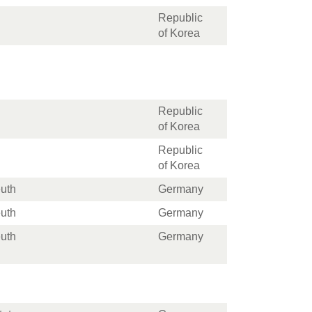
Republic
of Korea
Republic
of Korea
Republic
of Korea
euth
Germany
euth
Germany
euth
Germany