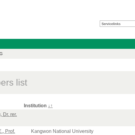
Servicelinks
FG
rs list
Institution
↓
↑
 Dr. rer.
., Prof.
Kangwon National University