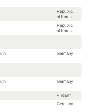
Republic
of Korea
Republic
of Korea
euth
Germany
euth
Germany
Vietnam
Germany