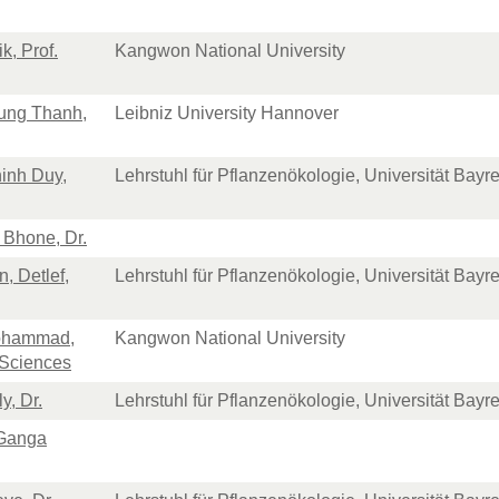
k, Prof.
Kangwon National University
ung Thanh,
Leibniz University Hannover
inh Duy,
Lehrstuhl für Pflanzenökologie, Universität Bayr
 Bhone, Dr.
, Detlef,
Lehrstuhl für Pflanzenökologie, Universität Bayr
ohammad,
Kangwon National University
 Sciences
y, Dr.
Lehrstuhl für Pflanzenökologie, Universität Bayr
 Ganga