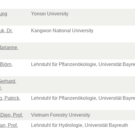
ung
Yonsei University
k, Dr.
Kangwon National University
Marianne,
Björn,
Lehrstuhl für Pflanzenökologie, Universität Bayr
erhard,
.
, Patrick,
Lehrstuhl für Pflanzenökologie, Universität Bayr
Dien, Prof.
Vietnam Forestry University
fan, Prof.
Lehrstuhl für Hydrologie, Universität Bayreuth