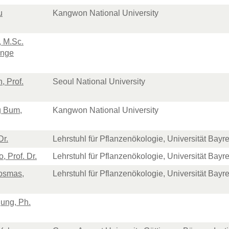
u
Kangwon National University
, M.Sc.
ange
, Prof.
Seoul National University
g Bum,
Kangwon National University
Dr.
Lehrstuhl für Pflanzenökologie, Universität Bayr
, Prof. Dr.
Lehrstuhl für Pflanzenökologie, Universität Bayr
osmas,
Lehrstuhl für Pflanzenökologie, Universität Bayr
ung, Ph.