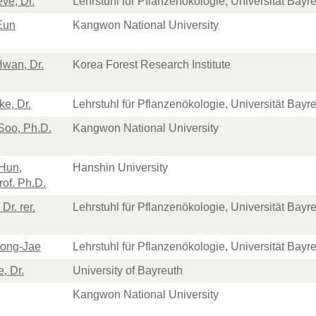
eve, Dr.
Lehrstuhl für Pflanzenökologie, Universität Bayr
Eun
Kangwon National University
Hwan, Dr.
Korea Forest Research Institute
ke, Dr.
Lehrstuhl für Pflanzenökologie, Universität Bayr
Soo, Ph.D.
Kangwon National University
Hun,
Hanshin University
rof. Ph.D.
Dr. rer.
Lehrstuhl für Pflanzenökologie, Universität Bayr
Dong-Jae
Lehrstuhl für Pflanzenökologie, Universität Bayr
, Dr.
University of Bayreuth
Kangwon National University