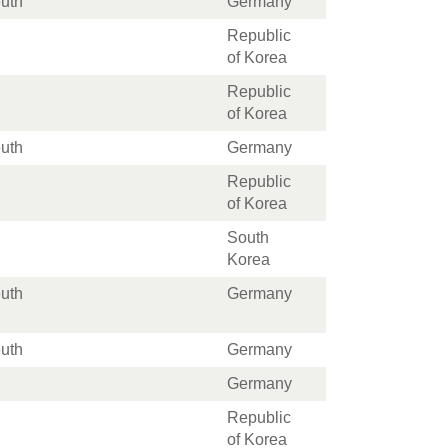
euth
Germany
Republic
of Korea
Republic
of Korea
euth
Germany
Republic
of Korea
South
Korea
euth
Germany
euth
Germany
Germany
Republic
of Korea