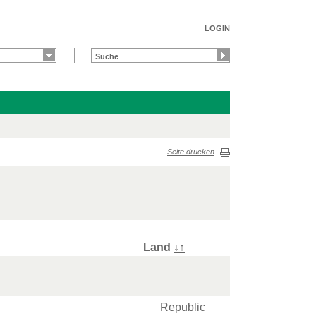
LOGIN
Seite drucken
Land
↓
↑
Republic