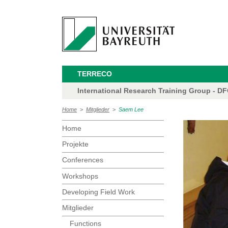
TERRECO
International Research Training Group - D
Home
>
Mitglieder
>
Saem Lee
Home
Projekte
Conferences
Workshops
Developing Field Work
Mitglieder
Functions