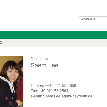
Servicelinks
FG
Dr. rer. nat.
Saem Lee
Telefon: ++49 921-55-4658
Fax: +49-921-55-2564
e-Mail:
Saem.Lee(at)uni-bayreuth.de