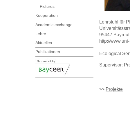
Pictures
Kooperation
Lehrstuhl für 
Academic exchange
Universitätsst
Lehre
95447 Bayreut
http://www.uni
Aktuelles
Publikationen
Ecological Ser
Supervisor: Pr
>>
Projekte