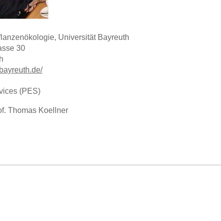
Pflanzenökologie, Universität Bayreuth
rasse 30
h
-bayreuth.de/
vices (PES)
of. Thomas Koellner