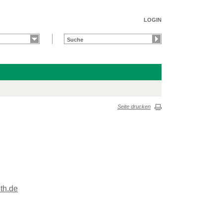
LOGIN
Seite drucken
th.de