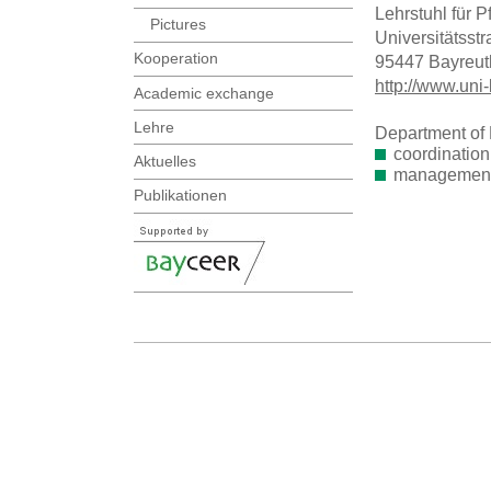
Lehrstuhl für 
Pictures
Universitätsst
Kooperation
95447 Bayreut
http://www.uni
Academic exchange
Lehre
Department of 
coordination
Aktuelles
management 
Publikationen