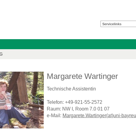
Servicelinks
FG
Margarete Wartinger
Technische Assistentin
Telefon: +49-921-55-2572
Raum: NW I, Room 7.0 01 07
e-Mail:
Margarete.Wartinger(at)uni-bayreu