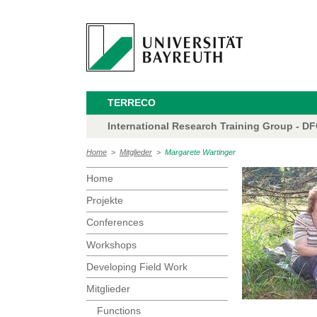
TERRECO
International Research Training Group - D
Home
>
Mitglieder
>
Margarete Wartinger
Home
Projekte
Conferences
Workshops
Developing Field Work
Mitglieder
Functions