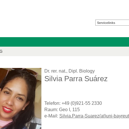
Servicelinks
FG
Dr. rer. nat., Dipl. Biology
Silvia Parra Suárez
Telefon: +49 (0)921-55 2330
Raum: Geo I, 115
e-Mail:
Silvia.Parra-Suarez(at)uni-bayreu