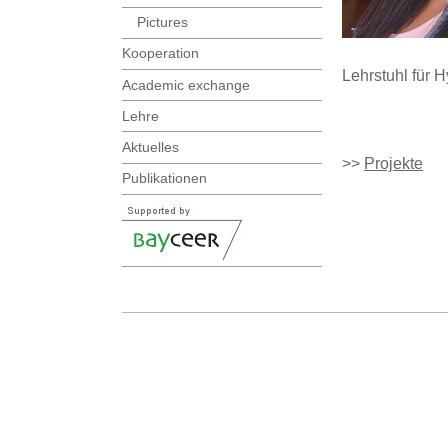
Pictures
Kooperation
Lehrstuhl für H
Academic exchange
Lehre
Aktuelles
>>
Projekte
Publikationen