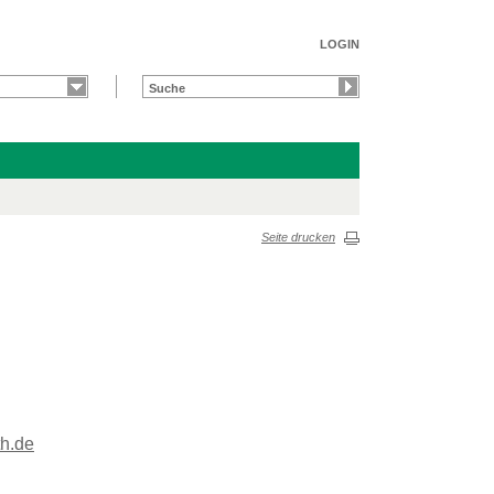
LOGIN
Seite drucken
th.de