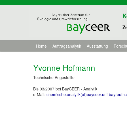
K
Z
Home
Auftragsanalytik
Ausstattung
Forsch
Yvonne Hofmann
Technische Angestellte
Bis 03/2007 bei BayCEER - Analytik
e-Mail:
chemische.analytik(at)bayceer.uni-bayreuth.