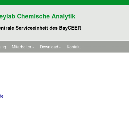
eylab Chemische Analytik
entrale Serviceeinheit des BayCEER
ung
Mitarbeiter
Download
Kontakt
de