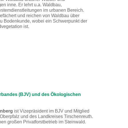
n inne. Er lehrt u.a. Waldbau,
stemdienstleitungen im urbanen Bereich.
gefächert und reichen von Waldbau über
 zu Bodenkunde, wobei ein Schwerpunkt der
vegetation ist.
erbandes (BJV) und des Ökologischen
rnberg
ist Vizepräsident im BJV und Mitglied
 Oberpfalz und des Landkreises Tirschenreuth.
inen großen Privatforstbetrieb im Steinwald.