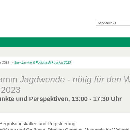
Servicelinks
e 2023
>
Standpunkte & Podiumsdiskussion 2023
ramm
Jagdwende - nötig für den 
.2023
nkte und Perspektiven, 13:00 - 17:30 Uhr
egrüßungskaffee und Registrierung