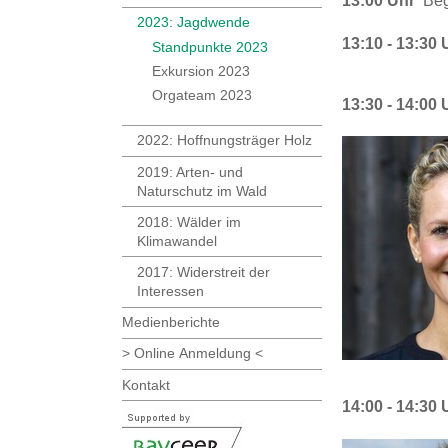
13:00 Uhr
Begr
2023: Jagdwende
13:10 - 13:30
Standpunkte 2023
Exkursion 2023
Orgateam 2023
13:30 - 14:00 
2022: Hoffnungsträger Holz
2019: Arten- und
Naturschutz im Wald
2018: Wälder im
Klimawandel
2017: Widerstreit der
Interessen
Medienberichte
> Online Anmeldung <
Kontakt
14:00 - 14:30 