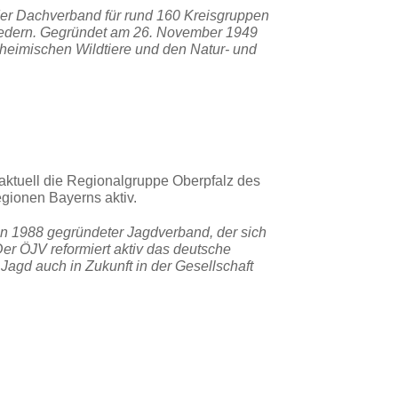
der Dachverband für rund 160 Kreisgruppen
liedern. Gegründet am 26. November 1949
e heimischen Wildtiere und den Natur- und
t aktuell die Regionalgruppe Oberpfalz des
egionen Bayerns aktiv.
in 1988 gegründeter Jagdverband, der sich
Der ÖJV reformiert aktiv das deutsche
Jagd auch in Zukunft in der Gesellschaft