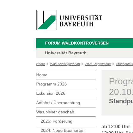
FORUM WALDKONTROVERSEN
Universität Bayreuth
Home
>
Was bisher geschah
>
2023: Jagdwende
>
Standpunkt
Home
Prog
Programm 2026
20.10
Exkursion 2026
Standpu
Anfahrt / Übernachtung
Was bisher geschah
2025: Förderung
ab 12:00 Uhr
B
2024: Neue Baumarten