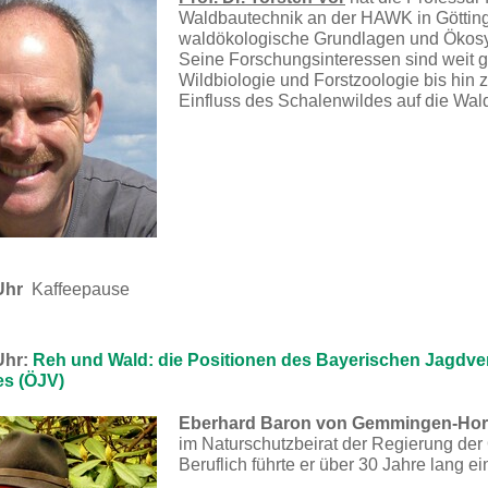
Waldbautechnik an der HAWK in Göttinge
waldökologische Grundlagen und Ökosy
Seine Forschungsinteressen sind weit 
Wildbiologie und Forstzoologie bis hin
Einfluss des Schalenwildes auf die Wald
Uhr
Kaffeepause
Uhr:
Reh und Wald: die Positionen des Bayerischen Jagdv
s (ÖJV)
Eberhard Baron von Gemmingen-Ho
im Naturschutzbeirat der Regierung der
Beruflich führte er über 30 Jahre lang e