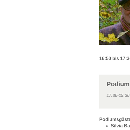
16:50 bis 17:
Podium
17:30-19:30
Podiumsgäst
Silvia B