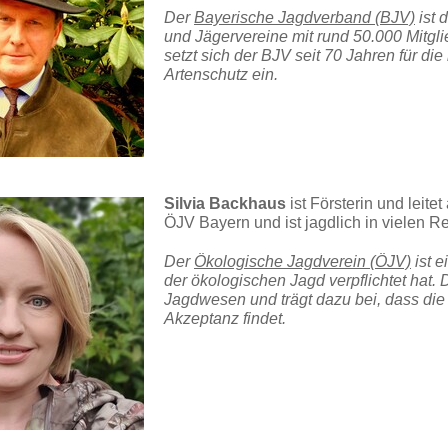
Der
Bayerische Jagdverband (BJV)
ist 
und Jägervereine mit rund 50.000 Mitg
setzt sich der BJV seit 70 Jahren für di
Artenschutz ein.
Silvia Backhaus
ist Försterin und leite
ÖJV Bayern und ist jagdlich in vielen R
Der
Ökologische Jagdverein (ÖJV)
ist e
der ökologischen Jagd verpflichtet hat. 
Jagdwesen und trägt dazu bei, dass die 
Akzeptanz findet.