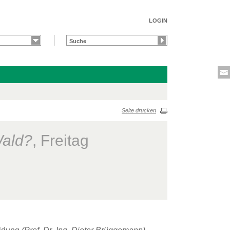
LOGIN
Seite drucken
Wald?
, Freitag