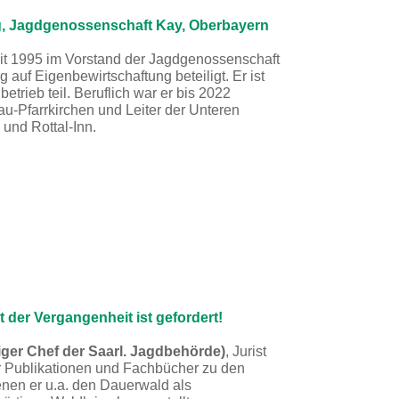
ng, Jagdgenossenschaft Kay, Oberbayern
eit 1995 im Vorstand der Jagdgenossenschaft
auf Eigenbewirtschaftung beteiligt. Er ist
rieb teil. Beruflich war er bis 2022
au-Pfarrkirchen und Leiter der Unteren
und Rottal-Inn.
 der Vergangenheit ist gefordert!
iger Chef der Saarl. Jagdbehörde)
, Jurist
her Publikationen und Fachbücher zu den
enen er u.a. den Dauerwald als