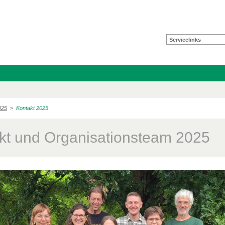
Servicelinks
025
>
Kontakt 2025
kt und Organisationsteam 2025