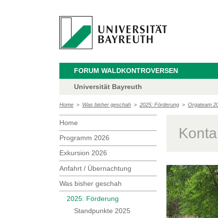
FORUM WALDKONTROVERSEN
Universität Bayreuth
Home
>
Was bisher geschah
>
2025: Förderung
>
Orgateam 2
Home
Konta
Programm 2026
Exkursion 2026
Anfahrt / Übernachtung
Was bisher geschah
2025: Förderung
Standpunkte 2025