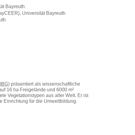
ät Bayreuth
ayCEER), Universität Bayreuth
uth
(ÖBG)
präsentiert als wissenschaftliche
 auf 16 ha Freigelände und 6000 m²
e Vegetationstypen aus aller Welt. Er ist
e Einrichtung für die Umweltbildung.