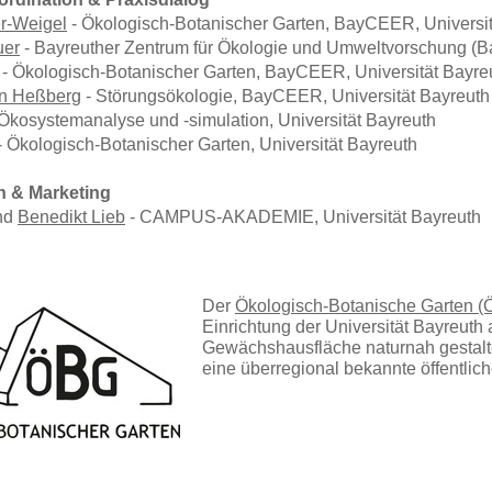
er-Weigel
- Ökologisch-Botanischer Garten, BayCEER, Universit
uer
- Bayreuther Zentrum für Ökologie und Umweltvorschung (B
- Ökologisch-Botanischer Garten, BayCEER, Universität Bayre
on Heßberg
- Störungsökologie, BayCEER, Universität Bayreuth
Ökosystemanalyse und -simulation, Universität Bayreuth
- Ökologisch-Botanischer Garten, Universität Bayreuth
n & Marketing
nd
Benedikt Lieb
- CAMPUS-AKADEMIE, Universität Bayreuth
Der
Ökologisch-Botanische Garten 
Einrichtung der Universität Bayreuth
Gewächshausfläche naturnah gestaltet
eine überregional bekannte öffentlich