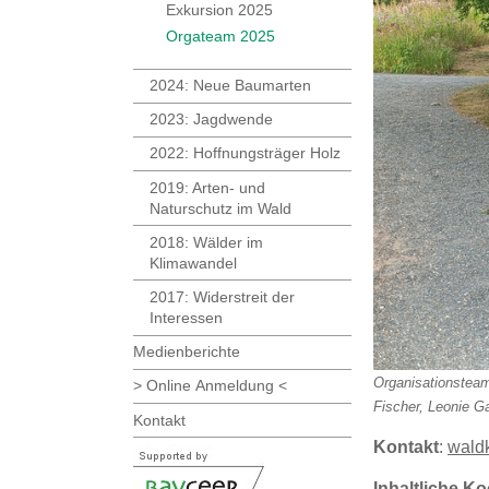
Exkursion 2025
Orgateam 2025
2024: Neue Baumarten
2023: Jagdwende
2022: Hoffnungsträger Holz
2019: Arten- und
Naturschutz im Wald
2018: Wälder im
Klimawandel
2017: Widerstreit der
Interessen
Medienberichte
Organisationsteam 
> Online Anmeldung <
Fischer, Leonie G
Kontakt
Kontakt
:
wald
Inhaltliche K