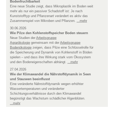
Bodenfruchtbarkeit
Eine neue Studie zeigt, dass Mikroplastik im Boden weit
mehr als nur ein passiver Schadstoff ist: Je nach
Kunststofftyp und Pflanzenart verändert es aktiv das
Zusammenspiel von Mikroben und Pflanzen.
...mehr
30.06.2026
Wie Pilze den Kohlenstoffspeicher Boden steuern
Neue Studien der
Arbeitsgruppe
Agrarökologie
gemeinsam mit der
Arbeitsgruppe
Bodenökologie
zeigen, dass Pilze eine Schlüsselrolle für
die Speicherung und Dynamik von Kohlenstoff in Böden
spielen – und dass ihre Wirkung stark vom Ökosystem
und den Bodeneigenschaften abhängt.
...mehr
27.04.2026
Wie der Klimawandel die Nährstoffdynamik in Seen
und Stauseen beeinflusst
Eine veränderte Nährstoffdynamik wegen erhöhter
Wassertemperaturen und veränderter
Schichtungsverhältnisse durch den Klimawandel
begünstigt das Wachstum schädlicher Algenblüten.
...mehr