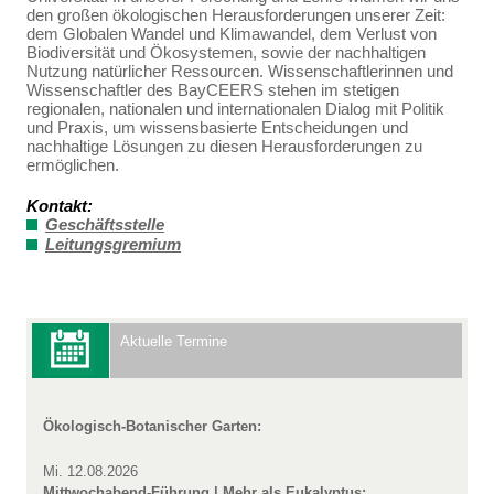
den großen ökologischen Herausforderungen unserer Zeit:
dem Globalen Wandel und Klimawandel, dem Verlust von
Biodiversität und Ökosystemen, sowie der nachhaltigen
Nutzung natürlicher Ressourcen. Wissenschaftlerinnen und
Wissenschaftler des BayCEERS stehen im stetigen
regionalen, nationalen und internationalen Dialog mit Politik
und Praxis, um wissensbasierte Entscheidungen und
nachhaltige Lösungen zu diesen Herausforderungen zu
ermöglichen.
Kontakt:
Geschäftsstelle
Leitungsgremium
Aktuelle Termine
Ökologisch-Botanischer Garten:
Mi. 12.08.2026
Mittwochabend-Führung | Mehr als Eukalyptus: