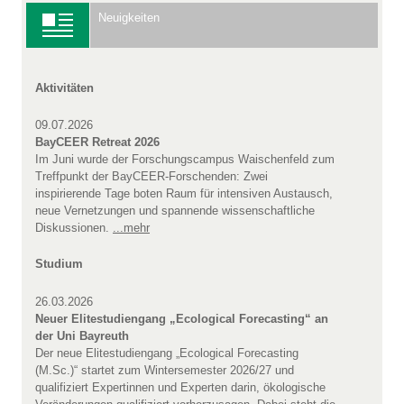
Neuigkeiten
Aktivitäten
09.07.2026
BayCEER Retreat 2026
Im Juni wurde der Forschungscampus Waischenfeld zum
Treffpunkt der BayCEER-Forschenden: Zwei
inspirierende Tage boten Raum für intensiven Austausch,
neue Vernetzungen und spannende wissenschaftliche
Diskussionen.
...mehr
Studium
26.03.2026
Neuer Elitestudiengang „Ecological Forecasting“ an
der Uni Bayreuth
Der neue Elitestudiengang „Ecological Forecasting
(M.Sc.)“ startet zum Wintersemester 2026/27 und
qualifiziert Expertinnen und Experten darin, ökologische