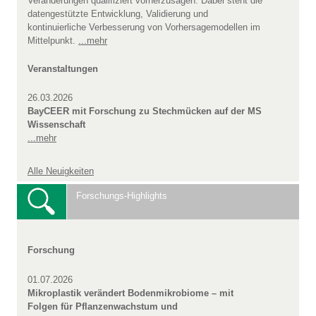
Veränderungen qualifiziert vorherzusagen. Dabei steht die
datengestützte Entwicklung, Validierung und
kontinuierliche Verbesserung von Vorhersagemodellen im
Mittelpunkt.
...mehr
Veranstaltungen
26.03.2026
BayCEER mit Forschung zu Stechmücken auf der MS
Wissenschaft
...mehr
Alle Neuigkeiten
Forschungs-Highlights
Forschung
01.07.2026
Mikroplastik verändert Bodenmikrobiome – mit
Folgen für Pflanzenwachstum und