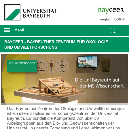
english
LOGIN
Menü
BAYCEER - BAYREUTHER ZENTRUM FÜR ÖKOLOGIE
UND UMWELTFORSCHUNG
MS Wissenschaft
Das Bayreuther Zentrum für Ökologie und Umweltforschung
ist ein interdisziplinäres Forschungszentrum der Universität
Bayreuth. Es bündelt die Kompetenz von über 30
Arbeitsgruppen aus den Bio- und Geowissenschaften der
Universität. In unserer Forschung und Lehre widmen wir uns