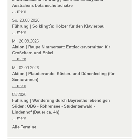
Australiens botanische Schätze
... mehr
So. 23.08.2026
Führung | So klingt´s: Hölzer für den Klavierbau
... mehr
Mi. 26.08.2026
Aktion | Raupe Nimmersatt: Entdeckervormittag für
Großeltern und Enkel
... mehr
Mi. 02.09.2026
Aktion | Plauderrunde: Küsten- und Dünenfeeling (für
Senior:innen)
... mehr
09/2026
Führung | Wanderung durch Bayreuths lebendigen
Süden: ÖBG - Röhrensee - Studentenwald -
Lindenhof (Dauer ca. 4h)
... mehr
Alle Termine