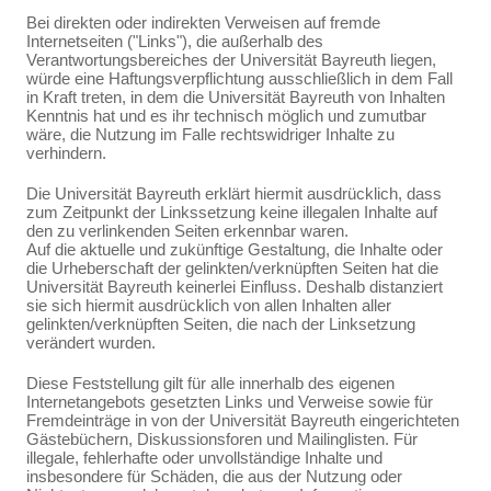
Bei direkten oder indirekten Verweisen auf fremde
Internetseiten ("Links"), die außerhalb des
Verantwortungsbereiches der Universität Bayreuth liegen,
würde eine Haftungsverpflichtung ausschließlich in dem Fall
in Kraft treten, in dem die Universität Bayreuth von Inhalten
Kenntnis hat und es ihr technisch möglich und zumutbar
wäre, die Nutzung im Falle rechtswidriger Inhalte zu
verhindern.
Die Universität Bayreuth erklärt hiermit ausdrücklich, dass
zum Zeitpunkt der Linkssetzung keine illegalen Inhalte auf
den zu verlinkenden Seiten erkennbar waren.
Auf die aktuelle und zukünftige Gestaltung, die Inhalte oder
die Urheberschaft der gelinkten/verknüpften Seiten hat die
Universität Bayreuth keinerlei Einfluss. Deshalb distanziert
sie sich hiermit ausdrücklich von allen Inhalten aller
gelinkten/verknüpften Seiten, die nach der Linksetzung
verändert wurden.
Diese Feststellung gilt für alle innerhalb des eigenen
Internetangebots gesetzten Links und Verweise sowie für
Fremdeinträge in von der Universität Bayreuth eingerichteten
Gästebüchern, Diskussionsforen und Mailinglisten. Für
illegale, fehlerhafte oder unvollständige Inhalte und
insbesondere für Schäden, die aus der Nutzung oder