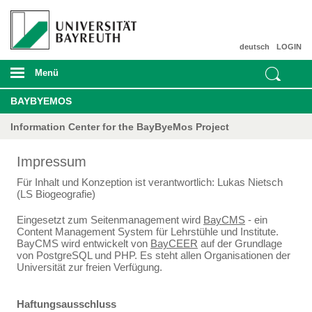
deutsch
LOGIN
Menü
BAYBYEMOS
Information Center for the BayByeMos Project
Impressum
Für Inhalt und Konzeption ist verantwortlich: Lukas Nietsch
(LS Biogeografie)
Eingesetzt zum Seitenmanagement wird
BayCMS
- ein
Content Management System für Lehrstühle und Institute.
BayCMS wird entwickelt von
BayCEER
auf der Grundlage
von PostgreSQL und PHP. Es steht allen Organisationen der
Universität zur freien Verfügung.
Haftungsausschluss