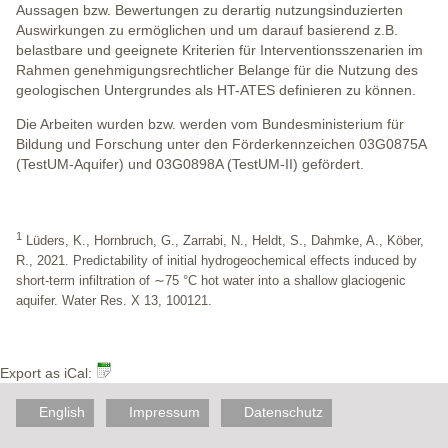
Aussagen bzw. Bewertungen zu derartig nutzungsinduzierten
Auswirkungen zu ermöglichen und um darauf basierend z.B.
belastbare und geeignete Kriterien für Interventionsszenarien im
Rahmen genehmigungsrechtlicher Belange für die Nutzung des
geologischen Untergrundes als HT-ATES definieren zu können.
Die Arbeiten wurden bzw. werden vom Bundesministerium für
Bildung und Forschung unter den Förderkennzeichen 03G0875A
(TestUM-Aquifer) und 03G0898A (TestUM-II) gefördert.
1
Lüders, K., Hornbruch, G., Zarrabi, N., Heldt, S., Dahmke, A., Köber,
R., 2021. Predictability of initial hydrogeochemical effects induced by
short-term infiltration of ∼75 °C hot water into a shallow glaciogenic
aquifer. Water Res. X 13, 100121.
Export as iCal:
English
Impressum
Datenschutz