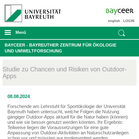
english
LOGIN
Menü
BAYCEER - BAYREUTHER ZENTRUM FÜR ÖKOLOGIE
UND UMWELTFORSCHUNG
Studie zu Chancen und Risiken von Outdoor-
Apps
08.08.2024
Forschende am Lehrstuhl für Sportökologie der Universität
Bayreuth haben untersucht, welche Folgen die Nutzung
gängiger Outdoor-Apps aktuell für die Natur haben (können)
und wie sie besser genutzt werden könnten. Ihr Ergebnis:
Teilweise liegen die Voraussetzungen für eine gute
Anpassung von Outdoor-Aktivitäten an Naturschutzanliegen
schon vor und müssten nur implementiert werden.