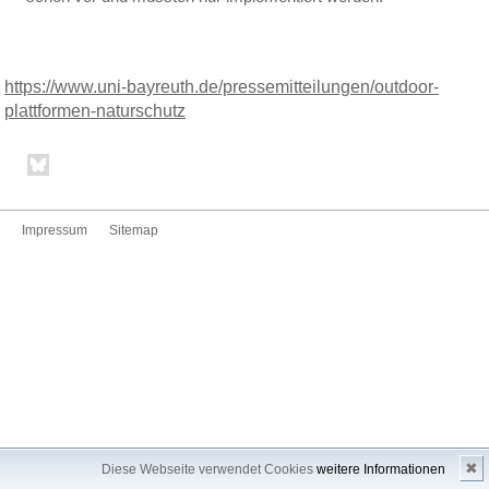
https://www.uni-bayreuth.de/pressemitteilungen/outdoor-
plattformen-naturschutz
Impressum
Sitemap
✖
Diese Webseite verwendet Cookies
weitere Informationen