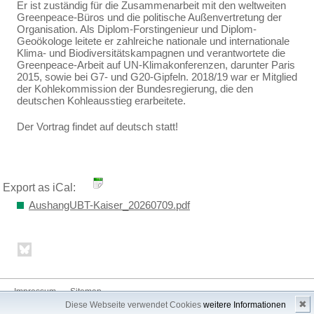
Er ist zuständig für die Zusammenarbeit mit den weltweiten
Greenpeace-Büros und die politische Außenvertretung der
Organisation. Als Diplom-Forstingenieur und Diplom-
Geoökologe leitete er zahlreiche nationale und internationale
Klima- und Biodiversitätskampagnen und verantwortete die
Greenpeace-Arbeit auf UN-Klimakonferenzen, darunter Paris
2015, sowie bei G7- und G20-Gipfeln. 2018/19 war er Mitglied
der Kohlekommission der Bundesregierung, die den
deutschen Kohleausstieg erarbeitete.
Der Vortrag findet auf deutsch statt!
Export as iCal:
AushangUBT-Kaiser_20260709.pdf
Impressum
Sitemap
✖
Diese Webseite verwendet Cookies
weitere Informationen