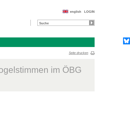
english
LOGIN
Seite drucken
 Vogelstimmen im ÖBG