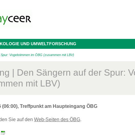
 ÖKOLOGIE UND UMWELTFORSCHUNG
r Spur: Vogelstimmen im ÖBG (zusammen mit LBV)
ng | Den Sängern auf der Spur:
mmen mit LBV)
6 (06:00), Treffpunkt am Haupteingang ÖBG
nden Sie auf den
Web-Seiten des ÖBG
.
: