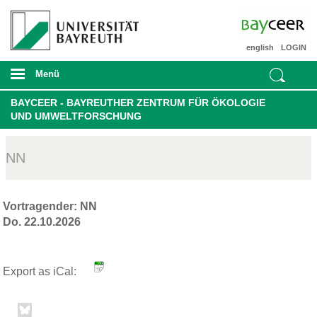
english
LOGIN
Menü
BAYCEER - BAYREUTHER ZENTRUM FÜR ÖKOLOGIE
UND UMWELTFORSCHUNG
NN
Vortragender: NN
Do. 22.10.2026
Export as iCal: