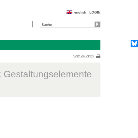
english
LOGIN
Seite drucken
t: Gestaltungselemente