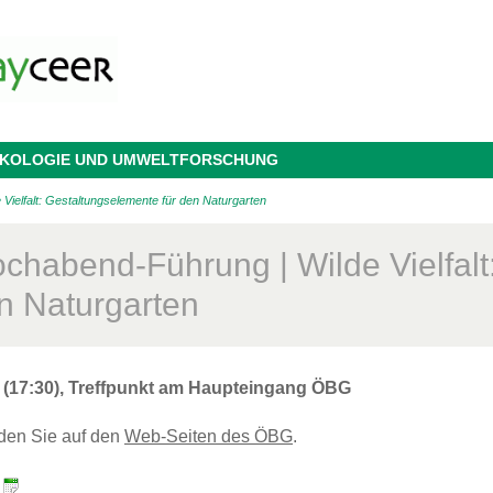
 ÖKOLOGIE UND UMWELTFORSCHUNG
Vielfalt: Gestaltungselemente für den Naturgarten
ochabend-Führung | Wilde Vielfal
en Naturgarten
6 (17:30), Treffpunkt am Haupteingang ÖBG
nden Sie auf den
Web-Seiten des ÖBG
.
: