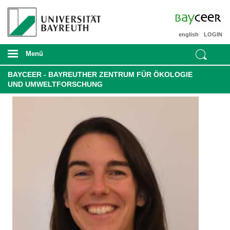
english
LOGIN
Menü
BAYCEER - BAYREUTHER ZENTRUM FÜR ÖKOLOGIE
UND UMWELTFORSCHUNG