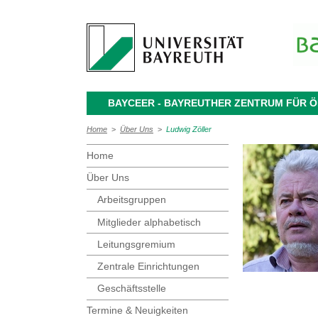
BAYCEER - BAYREUTHER ZENTRUM FÜR
Home
>
Über Uns
>
Ludwig Zöller
Home
Über Uns
Arbeitsgruppen
Mitglieder alphabetisch
Leitungsgremium
Zentrale Einrichtungen
Geschäftsstelle
Termine & Neuigkeiten