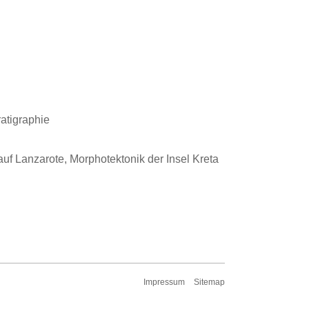
atigraphie
f Lanzarote, Morphotektonik der Insel Kreta
Impressum
Sitemap