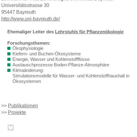
Universitätsstrasse 30
95447 Bayreuth
http://www.uni-bayreuth.de/
Ehemaliger Leiter des
Lehrstuhls für Pflanzenökologie
Forschungsthemen:
Ökophysiologie
Kiefern- und Buchen-Ökosysteme
Energie, Wasser und Kohlenstoffflüsse
Austauschprozesse Boden-Pflanze-Atmosphäre
Klimaänderung:
Simulationsmodelle für Wasser- und Kohlenstoffhaushalt in
Ökosystemen
>>
Publikationen
>>
Projekte