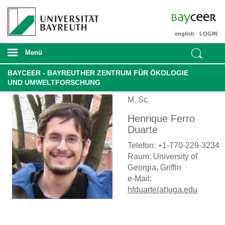
english
LOGIN
Menü
BAYCEER - BAYREUTHER ZENTRUM FÜR ÖKOLOGIE
UND UMWELTFORSCHUNG
M. Sc.
Henrique Ferro
Duarte
Telefon: +1-770-229-3234
Raum: University of
Georgia, Griffin
e-Mail:
hfduarte(at)uga.edu