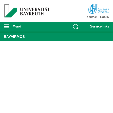
deutsch
LOGIN
Menü
Servicelinks
BAYVIRMOS