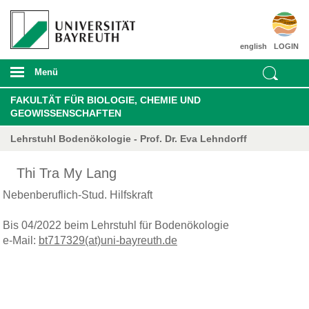
english
LOGIN
Menü
FAKULTÄT FÜR BIOLOGIE, CHEMIE UND
GEOWISSENSCHAFTEN
Lehrstuhl Bodenökologie - Prof. Dr. Eva Lehndorff
Thi Tra My Lang
Nebenberuflich-Stud. Hilfskraft
Bis 04/2022 beim Lehrstuhl für Bodenökologie
e-Mail:
bt717329(at)uni-bayreuth.de