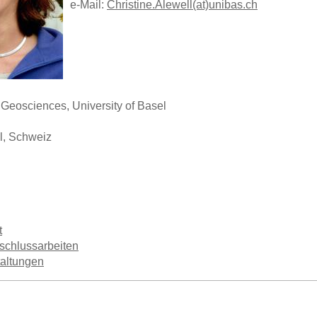
e-Mail:
Christine.Alewell(at)unibas.ch
Geosciences, University of Basel
, Schweiz
t
schlussarbeiten
taltungen