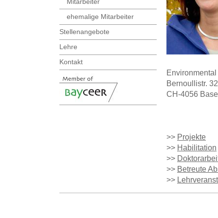
Mitarbeiter
ehemalige Mitarbeiter
Stellenangebote
Lehre
Kontakt
Environmental 
Bernoullistr. 32
CH-4056 Basel
>>
Projekte
>>
Habilitation
>>
Doktorarbei
>>
Betreute Ab
>>
Lehrverans