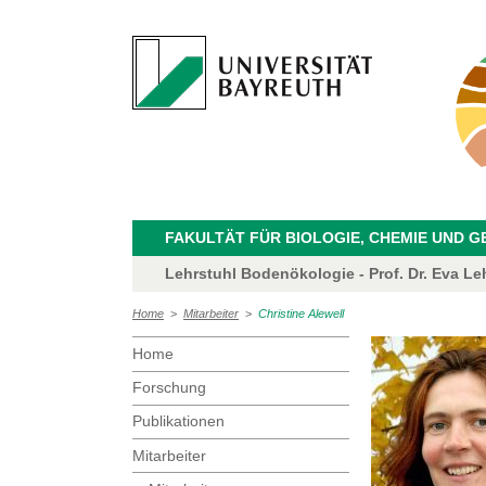
FAKULTÄT FÜR BIOLOGIE, CHEMIE UND 
Lehrstuhl Bodenökologie - Prof. Dr. Eva Le
Home
>
Mitarbeiter
>
Christine Alewell
Home
Forschung
Publikationen
Mitarbeiter