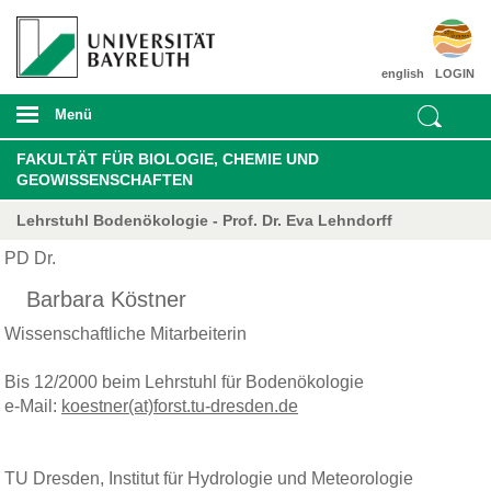
english
LOGIN
Menü
FAKULTÄT FÜR BIOLOGIE, CHEMIE UND
GEOWISSENSCHAFTEN
Lehrstuhl Bodenökologie - Prof. Dr. Eva Lehndorff
PD Dr.
Barbara Köstner
Wissenschaftliche Mitarbeiterin
Bis 12/2000 beim Lehrstuhl für Bodenökologie
e-Mail:
koestner(at)forst.tu-dresden.de
TU Dresden, Institut für Hydrologie und Meteorologie