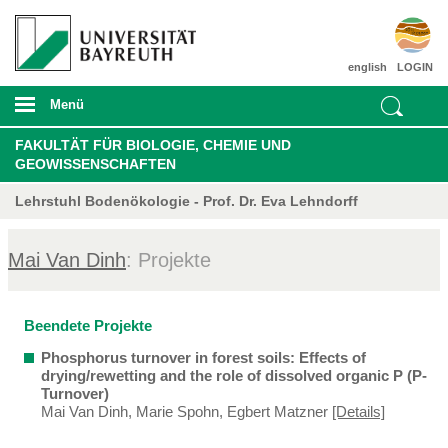
english
LOGIN
Menü
FAKULTÄT FÜR BIOLOGIE, CHEMIE UND
GEOWISSENSCHAFTEN
Lehrstuhl Bodenökologie - Prof. Dr. Eva Lehndorff
Mai Van Dinh
: Projekte
Beendete Projekte
Phosphorus turnover in forest soils: Effects of
drying/rewetting and the role of dissolved organic P (P-
Turnover)
Mai Van Dinh, Marie Spohn, Egbert Matzner
[Details]